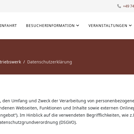
+49 7
EINFAHRT
BESUCHERINFORMATION
VERANSTALTUNGEN
triebswerk
Datenschutzerklärung
g
Art, den Umfang und Zweck der Verarbeitung von personenbezogene
enen Webseiten, Funktionen und Inhalte sowie externen Onlineprä
ebot“). Im Hinblick auf die verwendeten Begrifflichkeiten, wie z.B
r Datenschutzgrundverordnung (DSGVO).