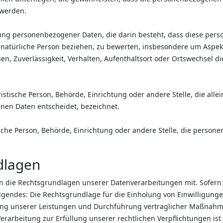
 werden.
beitung personenbezogener Daten, die darin besteht, dass diese 
 natürliche Person beziehen, zu bewerten, insbesondere um Aspekte
sen, Zuverlässigkeit, Verhalten, Aufenthaltsort oder Ortswechsel d
juristische Person, Behörde, Einrichtung oder andere Stelle, die a
nen Daten entscheidet, bezeichnet.
tische Person, Behörde, Einrichtung oder andere Stelle, die perso
dlagen
n die Rechtsgrundlagen unserer Datenverarbeitungen mit. Sofern 
gendes: Die Rechtsgrundlage für die Einholung von Einwilligungen i
lung unserer Leistungen und Durchführung vertraglicher Maßnahme
erarbeitung zur Erfüllung unserer rechtlichen Verpflichtungen ist A