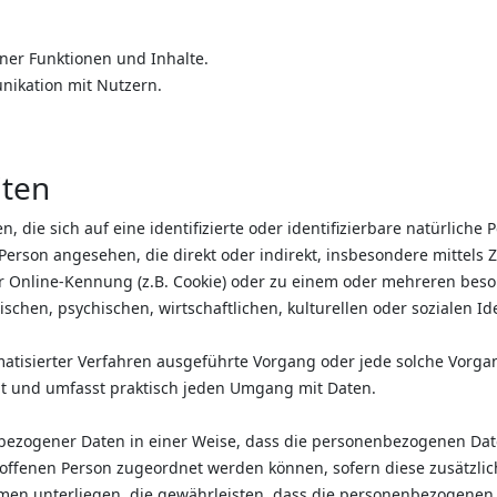
ner Funktionen und Inhalte.
ikation mit Nutzern.
iten
 die sich auf eine identifizierte oder identifizierbare natürliche
he Person angesehen, die direkt oder indirekt, insbesondere mitt
r Online-Kennung (z.B. Cookie) oder zu einem oder mehreren beso
chen, psychischen, wirtschaftlichen, kulturellen oder sozialen Ide
tomatisierter Verfahren ausgeführte Vorgang oder jede solche Vo
it und umfasst praktisch jeden Umgang mit Daten.
bezogener Daten in einer Weise, dass die personenbezogenen Dat
troffenen Person zugeordnet werden können, sofern diese zusätzl
n unterliegen, die gewährleisten, dass die personenbezogenen Da