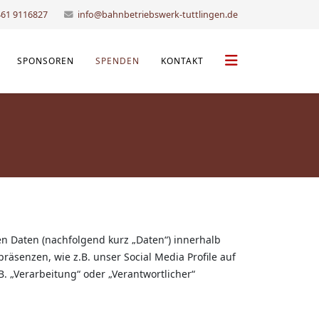
461 9116827
info@bahnbetriebswerk-tuttlingen.de
SPONSOREN
SPENDEN
KONTAKT
n Daten (nachfolgend kurz „Daten“) innerhalb
senzen, wie z.B. unser Social Media Profile auf
. „Verarbeitung“ oder „Verantwortlicher“