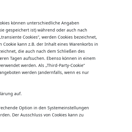
Cookies können unterschiedliche Angaben
ie gespeichert ist) während oder auch nach
„transiente Cookies“, werden Cookies bezeichnet,
 Cookie kann z.B. der Inhalt eines Warenkorbs in
zeichnet, die auch nach dem Schließen des
hreren Tagen aufsuchen. Ebenso können in einem
erwendet werden. Als „Third-Party-Cookie“
 angeboten werden (andernfalls, wenn es nur
lärung auf.
prechende Option in den Systemeinstellungen
erden. Der Ausschluss von Cookies kann zu