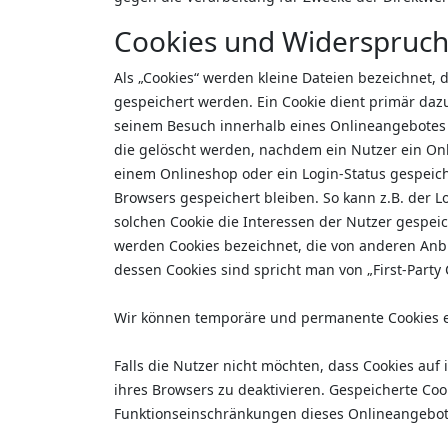
Cookies und Widerspruch
Als „Cookies“ werden kleine Dateien bezeichnet,
gespeichert werden. Ein Cookie dient primär daz
seinem Besuch innerhalb eines Onlineangebotes z
die gelöscht werden, nachdem ein Nutzer ein Onl
einem Onlineshop oder ein Login-Status gespeich
Browsers gespeichert bleiben. So kann z.B. der
solchen Cookie die Interessen der Nutzer gespei
werden Cookies bezeichnet, die von anderen Anbi
dessen Cookies sind spricht man von „First-Party 
Wir können temporäre und permanente Cookies e
Falls die Nutzer nicht möchten, dass Cookies au
ihres Browsers zu deaktivieren. Gespeicherte Co
Funktionseinschränkungen dieses Onlineangebot