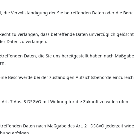
, die Vervollständigung der Sie betreffenden Daten oder die Beri
echt zu verlangen, dass betreffende Daten unverzüglich gelöscht
er Daten zu verlangen.
betreffenden Daten, die Sie uns bereitgestellt haben nach Maßgab
rn.
eine Beschwerde bei der zuständigen Aufsichtsbehörde einzureich
. Art. 7 Abs. 3 DSGVO mit Wirkung für die Zukunft zu widerrufen
betreffenden Daten nach Maßgabe des Art. 21 DSGVO jederzeit wi
rbung erfolgen.