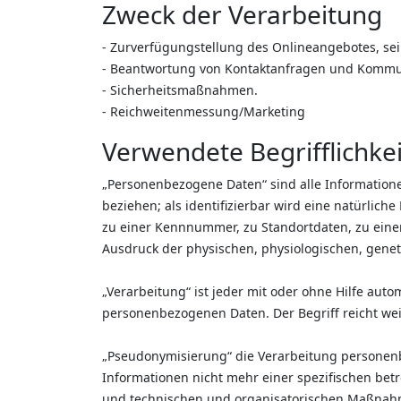
Zweck der Verarbeitung
- Zurverfügungstellung des Onlineangebotes, sei
- Beantwortung von Kontaktanfragen und Kommun
- Sicherheitsmaßnahmen.
- Reichweitenmessung/Marketing
Verwendete Begrifflichke
„Personenbezogene Daten“ sind alle Informationen,
beziehen; als identifizierbar wird eine natürlic
zu einer Kennnummer, zu Standortdaten, zu eine
Ausdruck der physischen, physiologischen, genetis
„Verarbeitung“ ist jeder mit oder ohne Hilfe au
personenbezogenen Daten. Der Begriff reicht we
„Pseudonymisierung“ die Verarbeitung personen
Informationen nicht mehr einer spezifischen be
und technischen und organisatorischen Maßnahme