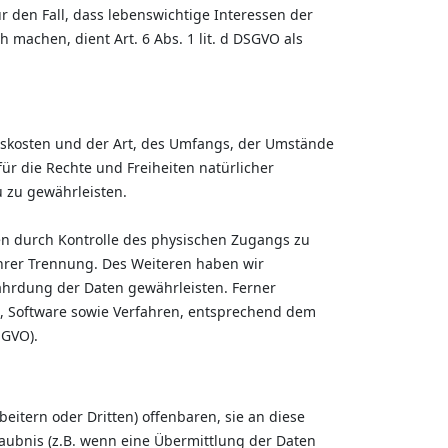
ür den Fall, dass lebenswichtige Interessen der
machen, dient Art. 6 Abs. 1 lit. d DSGVO als
gskosten und der Art, des Umfangs, der Umstände
ür die Rechte und Freiheiten natürlicher
 zu gewährleisten.
en durch Kontrolle des physischen Zugangs zu
ihrer Trennung. Des Weiteren haben wir
ährdung der Daten gewährleisten. Ferner
e, Software sowie Verfahren, entsprechend dem
SGVO).
tern oder Dritten) offenbaren, sie an diese
laubnis (z.B. wenn eine Übermittlung der Daten