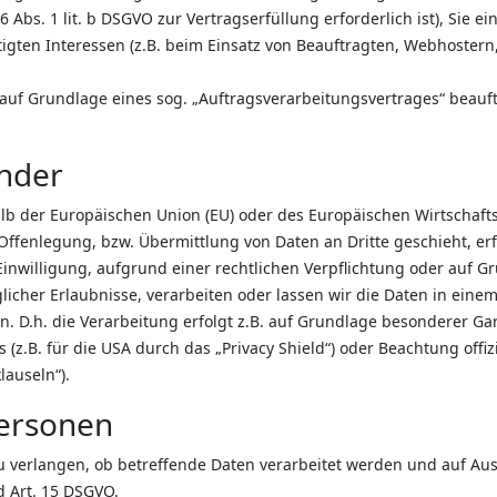
6 Abs. 1 lit. b DSGVO zur Vertragserfüllung erforderlich ist), Sie e
igten Interessen (z.B. beim Einsatz von Beauftragten, Webhostern, 
 auf Grundlage eines sog. „Auftragsverarbeitungsvertrages“ beauft
änder
halb der Europäischen Union (EU) oder des Europäischen Wirtschaf
ffenlegung, bzw. Übermittlung von Daten an Dritte geschieht, erfo
r Einwilligung, aufgrund einer rechtlichen Verpflichtung oder auf 
aglicher Erlaubnisse, verarbeiten oder lassen wir die Daten in ein
. D.h. die Verarbeitung erfolgt z.B. auf Grundlage besonderer Gara
.B. für die USA durch das „Privacy Shield“) oder Beachtung offizie
lauseln“).
Personen
u verlangen, ob betreffende Daten verarbeitet werden und auf Aus
 Art. 15 DSGVO.