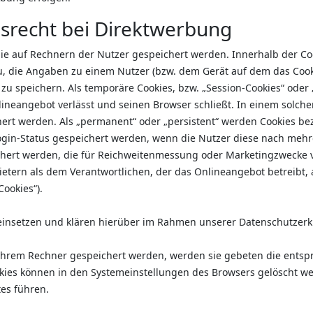
srecht bei Direktwerbung
 die auf Rechnern der Nutzer gespeichert werden. Innerhalb der 
u, die Angaben zu einem Nutzer (bzw. dem Gerät auf dem das Cook
u speichern. Als temporäre Cookies, bzw. „Session-Cookies“ oder 
ineangebot verlässt und seinen Browser schließt. In einem solchen
ert werden. Als „permanent“ oder „persistent“ werden Cookies be
 Login-Status gespeichert werden, wenn die Nutzer diese nach me
chert werden, die für Reichweitenmessung oder Marketingzwecke v
etern als dem Verantwortlichen, der das Onlineangebot betreibt,
Cookies“).
insetzen und klären hierüber im Rahmen unserer Datenschutzerk
f ihrem Rechner gespeichert werden, werden sie gebeten die ents
okies können in den Systemeinstellungen des Browsers gelöscht w
es führen.