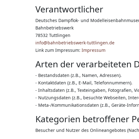
Verantwortlicher
Deutsches Dampflok- und Modelleisenbahnmus
Bahnbetriebswerk
78532 Tuttlingen
info@bahnbetriebswerk-tuttlingen.de
Link zum Impressum:
Impressum
Arten der verarbeiteten 
- Bestandsdaten (z.B., Namen, Adressen).
- Kontaktdaten (z.B., E-Mail, Telefonnummern).
- Inhaltsdaten (z.B., Texteingaben, Fotografien, Vi
- Nutzungsdaten (z.B., besuchte Webseiten, Intere
- Meta-/Kommunikationsdaten (z.B., Geräte-Infor
Kategorien betroffener 
Besucher und Nutzer des Onlineangebotes (Nach