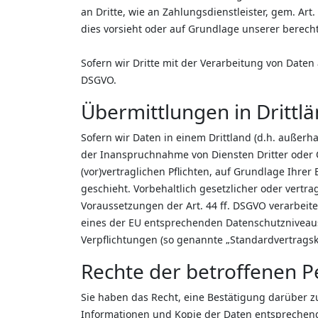
an Dritte, wie an Zahlungsdienstleister, gem. Art. 
dies vorsieht oder auf Grundlage unserer berecht
Sofern wir Dritte mit der Verarbeitung von Daten
DSGVO.
Übermittlungen in Drittl
Sofern wir Daten in einem Drittland (d.h. außer
der Inanspruchnahme von Diensten Dritter oder O
(vor)vertraglichen Pflichten, auf Grundlage Ihre
geschieht. Vorbehaltlich gesetzlicher oder vertr
Voraussetzungen der Art. 44 ff. DSGVO verarbeiten
eines der EU entsprechenden Datenschutzniveaus (z
Verpflichtungen (so genannte „Standardvertragsk
Rechte der betroffenen 
Sie haben das Recht, eine Bestätigung darüber z
Informationen und Kopie der Daten entsprechend