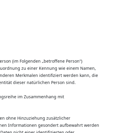
 Person (im Folgenden „betroffene Person“)
els Zuordnung zu einer Kennung wie einem Namen,
nderen Merkmalen identifiziert werden kann, die
ntität dieser natürlichen Person sind.
rgangsreihe im Zusammenhang mit
en ohne Hinzuziehung zusätzlicher
ichen Informationen gesondert aufbewahrt werden
ten nicht einer identifizierten oder