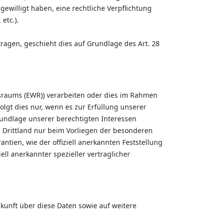
ingewilligt haben, eine rechtliche Verpflichtung
etc.).
ragen, geschieht dies auf Grundlage des Art. 28
tsraums (EWR)) verarbeiten oder dies im Rahmen
lgt dies nur, wenn es zur Erfüllung unserer
Grundlage unserer berechtigten Interessen
em Drittland nur beim Vorliegen der besonderen
ntien, wie der offiziell anerkannten Feststellung
ll anerkannter spezieller vertraglicher
kunft über diese Daten sowie auf weitere