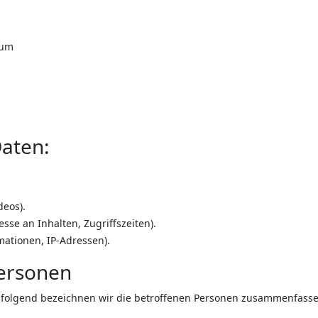
eum
Daten:
deos).
sse an Inhalten, Zugriffszeiten).
mationen, IP-Adressen).
Personen
folgend bezeichnen wir die betroffenen Personen zusammenfassen