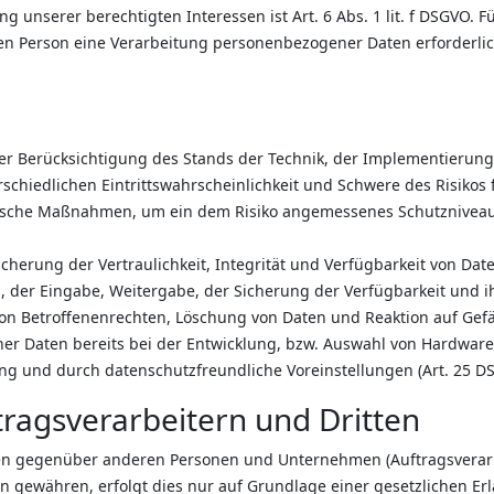
unserer berechtigten Interessen ist Art. 6 Abs. 1 lit. f DSGVO. F
n Person eine Verarbeitung personenbezogener Daten erforderlich 
er Berücksichtigung des Stands der Technik, der Implementierun
chiedlichen Eintrittswahrscheinlichkeit und Schwere des Risikos f
rische Maßnahmen, um ein dem Risiko angemessenes Schutzniveau
erung der Vertraulichkeit, Integrität und Verfügbarkeit von Dat
fs, der Eingabe, Weitergabe, der Sicherung der Verfügbarkeit und 
on Betroffenenrechten, Löschung von Daten und Reaktion auf Gef
er Daten bereits bei der Entwicklung, bzw. Auswahl von Hardwar
ng und durch datenschutzfreundliche Voreinstellungen (Art. 25 D
ragsverarbeitern und Dritten
n gegenüber anderen Personen und Unternehmen (Auftragsverarbei
en gewähren, erfolgt dies nur auf Grundlage einer gesetzlichen Er