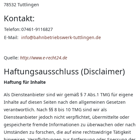
78532 Tuttlingen
Kontakt:
Telefon:
07461-9116827
E-Mail:
info@bahnbetriebswerk-tuttlingen.de
Quelle:
http://www.e-recht24.de
Haftungsausschluss (Disclaimer)
Haftung für Inhalte
Als Diensteanbieter sind wir gemäß § 7 Abs.1 TMG für eigene
Inhalte auf diesen Seiten nach den allgemeinen Gesetzen
verantwortlich. Nach §§ 8 bis 10 TMG sind wir als
Diensteanbieter jedoch nicht verpflichtet, übermittelte oder
gespeicherte fremde Informationen zu überwachen oder nach
Umständen zu forschen, die auf eine rechtswidrige Tätigkeit
hinweisen. Verpflichtungen zur Entfernung oder Sperrung der