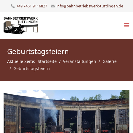
+49 7461 9116827
info@bahnbetriebswerk-tuttlingen.de
Geburtstagsfeiern
Aktuelle Seite:
Startseite
Veranstaltungen
Galerie
Geburtstagsfeiern